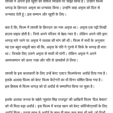
तापसी ने अपनी इस खुशी की सोशल मिडिया पर साझा किया है। उन्होंने फिल्म
थप्पड़ के क़िरदार अमृता का धन्यवाद किया। उन्होंने कहा अमृता को दिल से
धन्यवाद देती हूं। इस सम्मान और खुशी के लिए।
बता दें कि, फिल्म में तापसी के क़िरदार का नाम अमृता था। अमृता एक पढ़ी लिखी
हाउस वाइफ होती है। जिसे अपने परिवार से बेहद प्यार है। लेकिन अपने पति द्वारा
थप्पड़ मारे जाने पर अमृता ने तलाक की मांग की थी। फिल्म में सभी के अनुसार
यह एक बहुत मामूली बात थी कि, अमृता के पति ने गुस्से में सिर्फ के थप्पड़ ही मारा
था। जिसके लिए उसने अमृता से माफी भी मांगी। लेकिन अमृता ने अपने
आत्मसम्मान को ऊपर रखा और पति से डायवोर्स ले लिया।
तापसी के इस कलाकारी के लिए उन्हें बेस्ट एक्टर फिल्मफेयर अवॉर्ड दिया गया है।
इसके अलावा फिल्म को बेस्ट फिल्म कैटेगरी का भी विनर घोषित किया गया है।
इस हिसाब से फिल्म थप्पड़ को दो अवॉर्ड से सम्मानित किया जा चुका है।
इसके अलावा जनता के चहेते ‘सुशांत सिंह राजपूत’ की आखिरी फिल्म ‘दिल बेचारा’
को भी मिला बड़ा अवॉर्ड। इस फिल्म में फराह खान को बेस्ट कोरियोग्राफी के लिए
अवॉर्ड मिला। फराह खान ने अवॉर्ड के साथ ही साथ कुछ शब्द भी कहे, जो दिलों