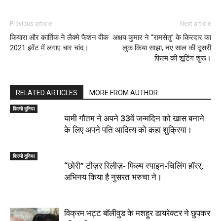
Previous article
Next article
कियारा और कार्तिक ने लैक्मे फैशन वीक
अक्षय कुमार ने “रामसेतु” के किरदार का
2021 इवेंट में लगाए चार चांद।
लुक किया साझा, नए साल की दूसरी
फिल्म की शूटिंग शुरू।
RELATED ARTICLES
MORE FROM AUTHOR
फिल्मी दुनिया
यामी गौतम ने अपने 33वें जन्मदिन को खास बनाने
के लिए अपने पति आदित्य को कहा शुक्रिया।
फिल्मी दुनिया
“छोरी” टीज़र रिलीज़- फिल्म स्पाइन-चिलिंग हॉरर,
अभिनय किया है नुसरत भरुचा ने।
विक्रम भट्ट बॉलीवुड के मशहूर डायरेक्टर ने छुपकर