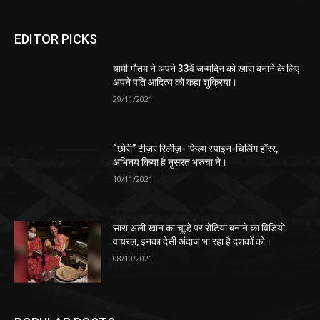
EDITOR PICKS
यामी गौतम ने अपने 33वें जन्मदिन को खास बनाने के लिए
अपने पति आदित्य को कहा शुक्रिया।
29/11/2021
“छोरी” टीज़र रिलीज़- फिल्म स्पाइन-चिलिंग हॉरर,
अभिनय किया है नुसरत भरुचा ने।
10/11/2021
सारा अली खान का चूल्हे पर रोटियां बनाने का विडियो
वायरल, इनका देसी अंदाज भा रहा है दशकों को।
08/10/2021