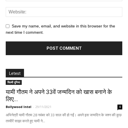
Save my name, email, and website in this browser for the
next time I comment.
Letest
फिल्मी दुनिया
यामी गौतम ने अपने 33वें जन्मदिन को खास बनाने के
लिए...
Bollywood Intel
-
29/11/2021
0
अभिनेत्री यामी गौतम 28 नवंबर को 33 साल की हो गईं। अपने इस जन्मदिन के जश्न की कुछ
तस्वीरें साझा करते हुए यामी ने...