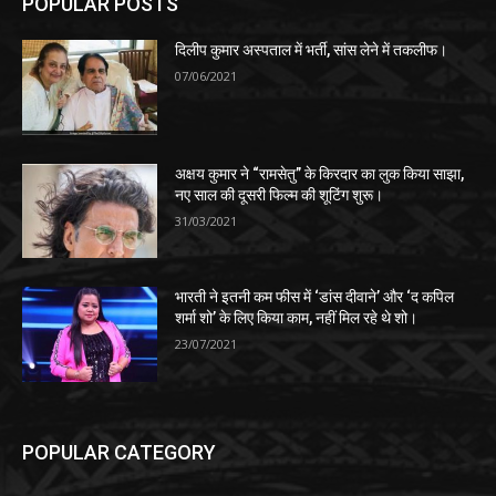
POPULAR POSTS
दिलीप कुमार अस्पताल में भर्ती, सांस लेने में तकलीफ।
07/06/2021
अक्षय कुमार ने “रामसेतु” के किरदार का लुक किया साझा,
नए साल की दूसरी फिल्म की शूटिंग शुरू।
31/03/2021
भारती ने इतनी कम फीस में ‘डांस दीवाने’ और ‘द कपिल
शर्मा शो’ के लिए किया काम, नहीं मिल रहे थे शो।
23/07/2021
POPULAR CATEGORY