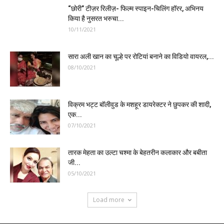
“छोरी” टीज़र रिलीज़- फिल्म स्पाइन-चिलिंग हॉरर, अभिनय
किया है नुसरत भरुचा...
10/11/2021
सारा अली खान का चूल्हे पर रोटियां बनाने का विडियो वायरल,...
08/10/2021
विक्रम भट्ट बॉलीवुड के मशहूर डायरेक्टर ने छुपकर की शादी,
एक...
07/10/2021
तारक मेहता का उल्टा चश्मा के बेहतरीन कलाकार और बबीता
जी...
05/10/2021
Load more