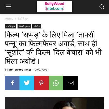
Home
टेलीविज़न
टेलीविज़न
फिल्मी दुनिया
फोटोज
फिल्म ‘थप्पड़’ के लिए मिला ‘तापसी
पन्नू’ का फिल्मफेयर अवार्ड, साथ ही
‘सुशांत’ की फिल्म ‘दिल बेचारा’ को भी
मिला अवॉर्ड।
By
Bollywood Intel
-
29/03/2021