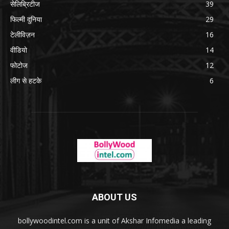
सेलिब्रिटीज
39
फिल्मी दुनिया
29
टेलीविज़न
16
वीडियो
14
फोटोज
12
लीग से हटके
6
ABOUT US
bollywoodintel.com is a unit of Akshar Infomedia a leading