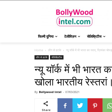
फिल्मी दुनिया
टेलीविज़न
सेलिब्रिटीज
Home
लीग से हटके
न्यू यॉर्क में भी भारत का स्वाद, प्रियंका चोप
लीग से हटके
सेलिब्रिटीज
न्यू यॉर्क में भी भारत क
खोला भारतीय रेस्तरां
By
Bollywood Intel
-
07/03/2021
Share