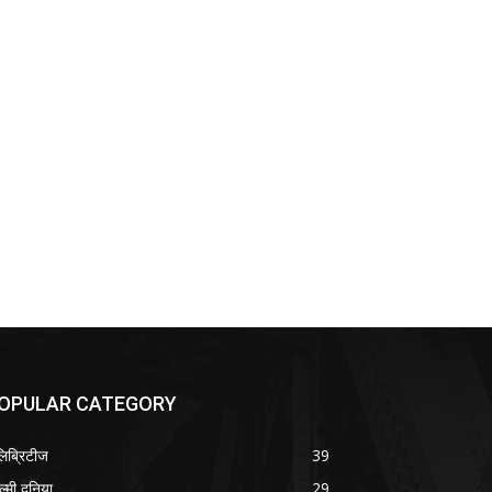
OPULAR CATEGORY
लिब्रिटीज
39
ल्मी दुनिया
29