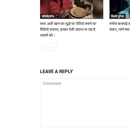
सेलिब्रिटीज
फिल्मी दुनिया
सारा अली खान का चूल्हे पर रोटियां बनाने का
मनोज बाजपाई क
विडियो वायरल, इनका देसी अंदाज भा रहा है
सफ़र, जानें क्
दशकों को।
LEAVE A REPLY