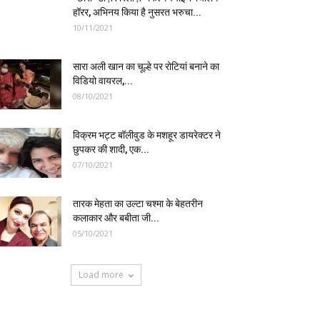
हॉरर, अभिनय किया है नुसरत भरुचा...
10/11/2021
सारा अली खान का चूल्हे पर रोटियां बनाने का
विडियो वायरल,...
08/10/2021
विक्रम भट्ट बॉलीवुड के मशहूर डायरेक्टर ने
छुपकर की शादी, एक...
07/10/2021
तारक मेहता का उल्टा चश्मा के बेहतरीन
कलाकार और बबीता जी...
05/10/2021
Load more