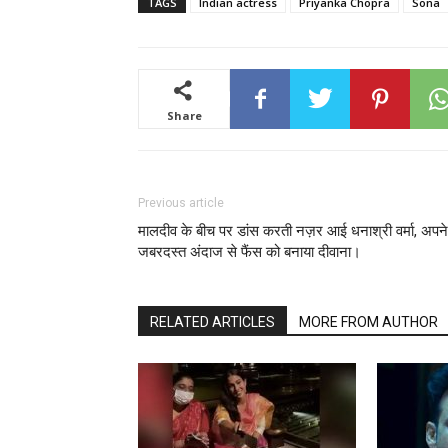
TAGS
Indian actress
Priyanka Chopra
Sona
Share
Previous article
मालदीव के बीच पर डांस करती नज़र आई धनाश्री वर्मा, अपने
जबरदस्त अंदाज से फैंस को बनाया दीवाना।
RELATED ARTICLES
MORE FROM AUTHOR