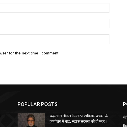
wser for the next time I comment.
POPULAR POSTS
P
स
चक्रवात तौकते के कारण अमिताभ बच्चन के
से
कार्यालय में बाढ़, स्टाफ सदस्यों को दी मदद।
फि