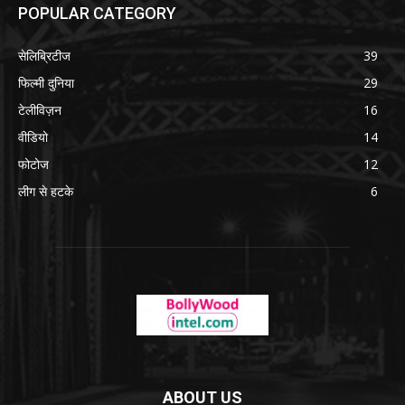
POPULAR CATEGORY
सेलिब्रिटीज
39
फिल्मी दुनिया
29
टेलीविज़न
16
वीडियो
14
फोटोज
12
लीग से हटके
6
ABOUT US