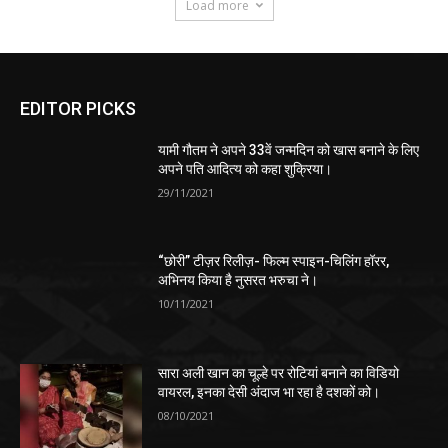
Load more
EDITOR PICKS
यामी गौतम ने अपने 33वें जन्मदिन को खास बनाने के लिए
अपने पति आदित्य को कहा शुक्रिया।
29/11/2021
“छोरी” टीज़र रिलीज़- फिल्म स्पाइन-चिलिंग हॉरर,
अभिनय किया है नुसरत भरुचा ने।
10/11/2021
सारा अली खान का चूल्हे पर रोटियां बनाने का विडियो
वायरल, इनका देसी अंदाज भा रहा है दशकों को।
08/10/2021