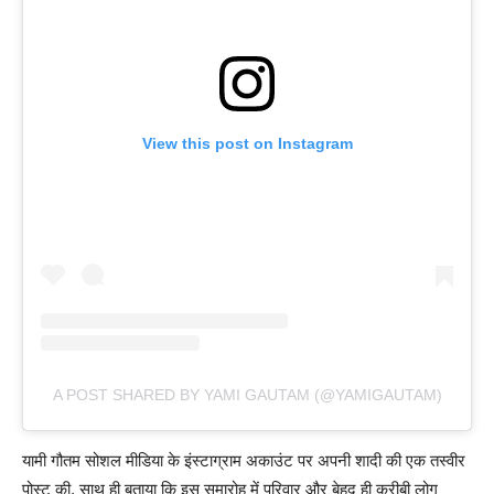
View this post on Instagram
A POST SHARED BY YAMI GAUTAM (@YAMIGAUTAM)
यामी गौतम सोशल मीडिया के इंस्टाग्राम अकाउंट पर अपनी शादी की एक तस्वीर
पोस्ट की, साथ ही बताया कि इस समारोह में परिवार और बेहद ही करीबी लोग