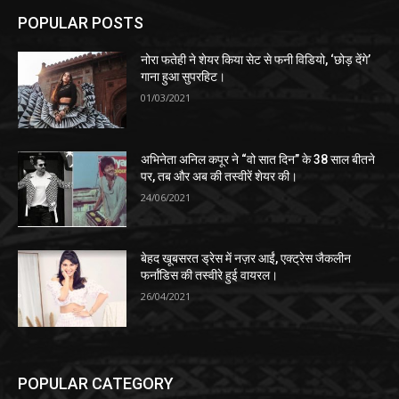
POPULAR POSTS
नोरा फतेही ने शेयर किया सेट से फनी विडियो, ‘छोड़ देंगे’
गाना हुआ सुपरहिट।
01/03/2021
अभिनेता अनिल कपूर ने “वो सात दिन” के 38 साल बीतने
पर, तब और अब की तस्वीरें शेयर की।
24/06/2021
बेहद खूबसरत ड्रेस में नज़र आईं, एक्ट्रेस जैकलीन
फर्नांडिस की तस्वीरे हुई वायरल।
26/04/2021
POPULAR CATEGORY