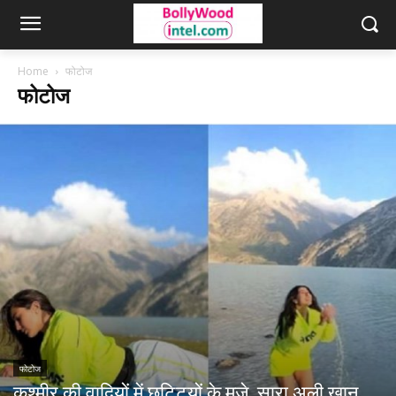
Home
फोटोज
फोटोज
फोटोज
कश्मीर की वादियों में छुट्टियों के मजे, सारा अली खान