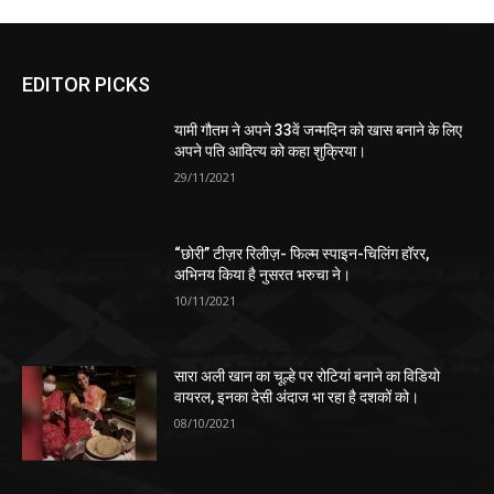
EDITOR PICKS
यामी गौतम ने अपने 33वें जन्मदिन को खास बनाने के लिए
अपने पति आदित्य को कहा शुक्रिया।
29/11/2021
“छोरी” टीज़र रिलीज़- फिल्म स्पाइन-चिलिंग हॉरर,
अभिनय किया है नुसरत भरुचा ने।
10/11/2021
सारा अली खान का चूल्हे पर रोटियां बनाने का विडियो
वायरल, इनका देसी अंदाज भा रहा है दशकों को।
08/10/2021