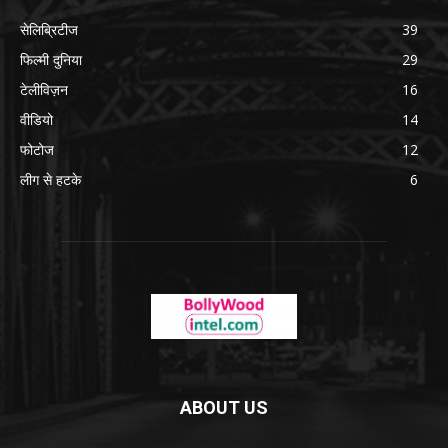
सेलिब्रिटीज
39
फिल्मी दुनिया
29
टेलीविज़न
16
वीडियो
14
फोटोज
12
लीग से हटके
6
ABOUT US