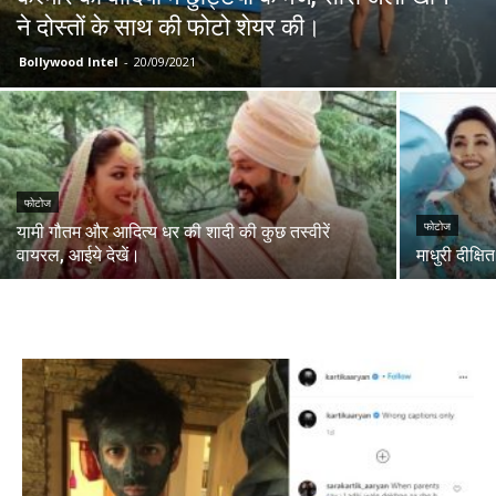
ने दोस्तों के साथ की फोटो शेयर की।
Bollywood Intel
-
20/09/2021
फोटोज
फोटोज
यामी गौतम और आदित्य धर की शादी की कुछ तस्वीरें
वायरल, आईये देखें।
माधुरी दीक्षि