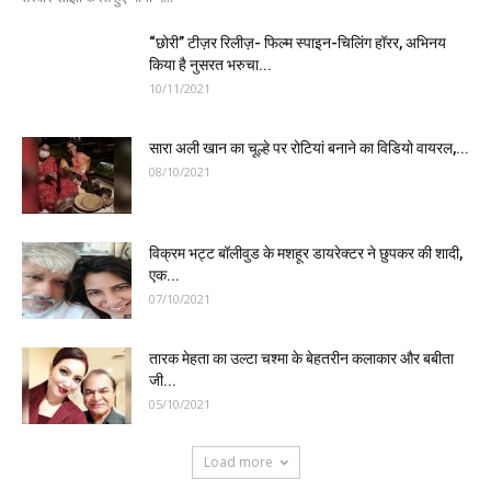
“छोरी” टीज़र रिलीज़- फिल्म स्पाइन-चिलिंग हॉरर, अभिनय
किया है नुसरत भरुचा...
10/11/2021
सारा अली खान का चूल्हे पर रोटियां बनाने का विडियो वायरल,...
08/10/2021
विक्रम भट्ट बॉलीवुड के मशहूर डायरेक्टर ने छुपकर की शादी,
एक...
07/10/2021
तारक मेहता का उल्टा चश्मा के बेहतरीन कलाकार और बबीता
जी...
05/10/2021
Load more