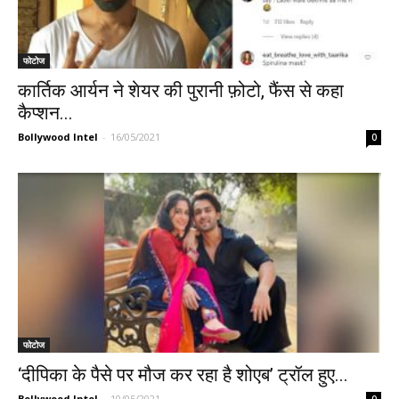
फोटोज
कार्तिक आर्यन ने शेयर की पुरानी फ़ोटो, फैंस से कहा
कैप्शन...
Bollywood Intel
-
16/05/2021
0
फोटोज
‘दीपिका के पैसे पर मौज कर रहा है शोएब’ ट्रॉल हुए...
Bollywood Intel
-
10/05/2021
0