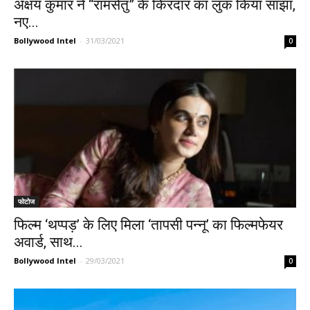
अक्षय कुमार ने “रामसेतु” के किरदार का लुक किया साझा,
नए...
Bollywood Intel
-
31/03/2021
0
फोटोज
फिल्म ‘थप्पड़’ के लिए मिला ‘तापसी पन्नू’ का फिल्मफेयर
अवार्ड, साथ...
Bollywood Intel
-
29/03/2021
0