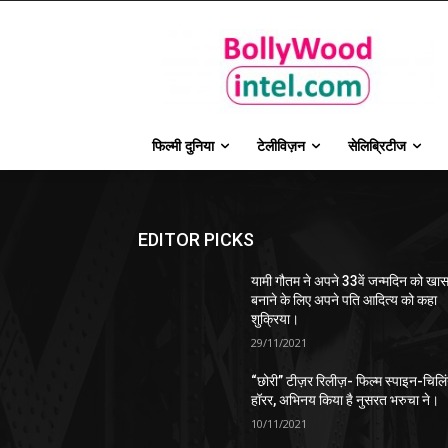
फिल्मी दुनिया
टेलीविज़न
सेलिब्रिटीज
EDITOR PICKS
यामी गौतम ने अपने 33वें जन्मदिन को खा
बनाने के लिए अपने पति आदित्य को कहा
शुक्रिया।
29/11/2021
“छोरी” टीज़र रिलीज़- फिल्म स्पाइन-चिलि
हॉरर, अभिनय किया है नुसरत भरुचा ने।
10/11/2021