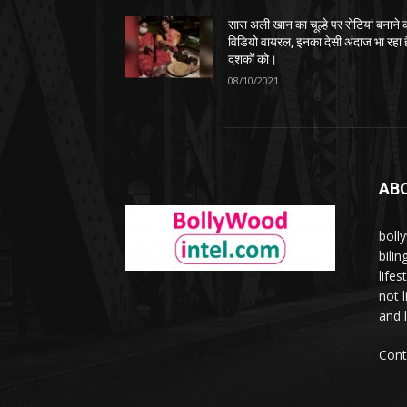
सारा अली खान का चूल्हे पर रोटियां बनाने 
विडियो वायरल, इनका देसी अंदाज भा रहा ह
दशकों को।
08/10/2021
AB
boll
bili
lifes
not 
and l
Cont