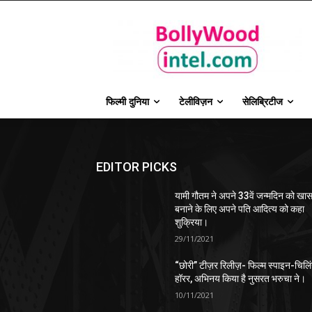
फिल्मी दुनिया
टेलीविज़न
सेलिब्रिटीज
EDITOR PICKS
यामी गौतम ने अपने 33वें जन्मदिन को खा
बनाने के लिए अपने पति आदित्य को कहा
शुक्रिया।
29/11/2021
“छोरी” टीज़र रिलीज़- फिल्म स्पाइन-चिलि
हॉरर, अभिनय किया है नुसरत भरुचा ने।
10/11/2021