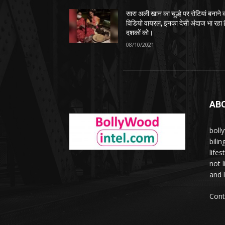
सारा अली खान का चूल्हे पर रोटियां बनाने 
विडियो वायरल, इनका देसी अंदाज भा रहा ह
दशकों को।
08/10/2021
AB
boll
bili
lifes
not 
and l
Cont