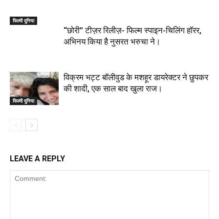
फिल्मी दुनिया
“छोरी” टीज़र रिलीज़- फिल्म स्पाइन-चिलिंग हॉरर,
अभिनय किया है नुसरत भरुचा ने।
विक्रम भट्ट बॉलीवुड के मशहूर डायरेक्टर ने छुपकर
की शादी, एक साल बाद खुला राज।
फिल्मी दुनिया
LEAVE A REPLY