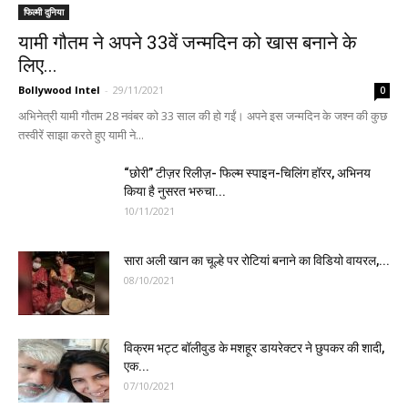
फिल्मी दुनिया
यामी गौतम ने अपने 33वें जन्मदिन को खास बनाने के
लिए...
Bollywood Intel
-
29/11/2021
0
अभिनेत्री यामी गौतम 28 नवंबर को 33 साल की हो गईं। अपने इस जन्मदिन के जश्न की कुछ
तस्वीरें साझा करते हुए यामी ने...
“छोरी” टीज़र रिलीज़- फिल्म स्पाइन-चिलिंग हॉरर, अभिनय
किया है नुसरत भरुचा...
10/11/2021
सारा अली खान का चूल्हे पर रोटियां बनाने का विडियो वायरल,...
08/10/2021
विक्रम भट्ट बॉलीवुड के मशहूर डायरेक्टर ने छुपकर की शादी,
एक...
07/10/2021