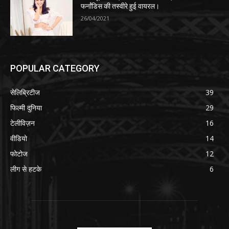
फर्नांडिस की तस्वीरे हुई वायरल।
26/04/2021
POPULAR CATEGORY
सेलिब्रिटीज
39
फिल्मी दुनिया
29
टेलीविज़न
16
वीडियो
14
फोटोज
12
लीग से हटके
6