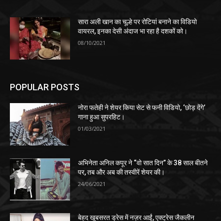
सारा अली खान का चूल्हे पर रोटियां बनाने का विडियो
वायरल, इनका देसी अंदाज भा रहा है दशकों को।
08/10/2021
POPULAR POSTS
नोरा फतेही ने शेयर किया सेट से फनी विडियो, ‘छोड़ देंगे’
गाना हुआ सुपरहिट।
01/03/2021
अभिनेता अनिल कपूर ने “वो सात दिन” के 38 साल बीतने
पर, तब और अब की तस्वीरें शेयर की।
24/06/2021
बेहद खूबसरत ड्रेस में नज़र आईं, एक्ट्रेस जैकलीन