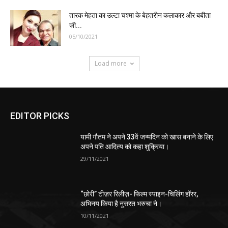
तारक मेहता का उल्टा चश्मा के बेहतरीन कलाकार और बबीता
जी...
05/10/2021
Load more
EDITOR PICKS
यामी गौतम ने अपने 33वें जन्मदिन को खास बनाने के लिए
अपने पति आदित्य को कहा शुक्रिया।
29/11/2021
“छोरी” टीज़र रिलीज़- फिल्म स्पाइन-चिलिंग हॉरर,
अभिनय किया है नुसरत भरुचा ने।
10/11/2021