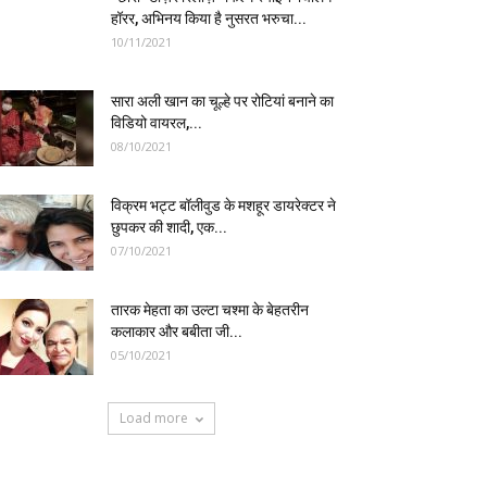
हॉरर, अभिनय किया है नुसरत भरुचा...
10/11/2021
सारा अली खान का चूल्हे पर रोटियां बनाने का
विडियो वायरल,...
08/10/2021
विक्रम भट्ट बॉलीवुड के मशहूर डायरेक्टर ने
छुपकर की शादी, एक...
07/10/2021
तारक मेहता का उल्टा चश्मा के बेहतरीन
कलाकार और बबीता जी...
05/10/2021
Load more