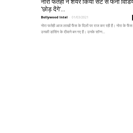
नोरा फतेही ने शेयर किया सेट से फनी विडिय
‘छोड़ देंगे’...
Bollywood Intel
-
01/03/2021
नोरा फतेही आज लाखों फैंस के दिलों पर राज कर रही हैं। नोरा के फैंस
उनकी डांसिंग के दीवाने बन गए हैं। उनके सॉन्ग...