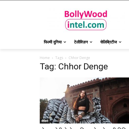
फिल्मी दुनिया
टेलीविज़न
सेलिब्रिटीज
Home
Tags
Chhor Denge
Tag: Chhor Denge
वीडियो