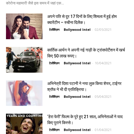
कोरोना महामारी जैसे इस समय में जहां एक...
अपने पति से दूर 17 दिनों के लिए शिमला में हुई होम
क्वारेंटीन – रुबीना दिलैक।
Bollywood Intel
-
02/05/2021
टेलीविज़न
कार्तिक आर्यन ने अपनी नई गाड़ी के ट्रांसपोर्टेशन में खर्च
किए 50 लाख रूपए।
Bollywood Intel
-
10/04/2021
टेलीविज़न
अभिनेत्री दिशा पटानी ने नया लुक किया शेयर, टाईगर
श्रॉफ ने भी दी प्रतिक्रिया।
Bollywood Intel
-
05/04/2021
टेलीविज़न
‘हेरा फेरी’ फिल्म के पूरे हुए 21 साल, अभिनेताओं ने याद
किए पुराने किस्से।
Bollywood Intel
-
01/04/2021
टेलीविज़न