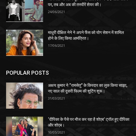
पर, तब और अब की तस्वीरें शेयर की।
24/06/2021
माधुरी दीक्षित नेने ने अपने फैंस को योग सेशन में शामिल
होने के लिए किया आमंत्रित।
17/06/2021
POPULAR POSTS
अक्षय कुमार ने “रामसेतु” के किरदार का लुक किया साझा,
नए साल की दूसरी फिल्म की शूटिंग शुरू।
31/03/2021
‘दीपिका के पैसे पर मौज कर रहा है शोएब’ ट्रॉल हुए दीपिका
और शोएब।
10/05/2021