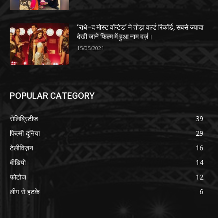
‘राधे–द मोस्ट वॉन्टेड’ ने तोड़ा वर्ल्ड रिकॉर्ड, सबसे ज्यादा
देखी जाने फिल्म में हुआ नाम दर्ज़।
15/05/2021
POPULAR CATEGORY
सेलिब्रिटीज
39
फिल्मी दुनिया
29
टेलीविज़न
16
वीडियो
14
फोटोज
12
लीग से हटके
6