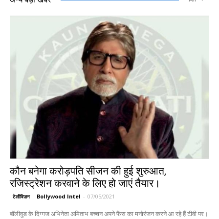
कौन बनेगा करोड़पति सीजन की हुई शुरुआत,
रजिस्ट्रेशन करवाने के लिए हो जाएं तैयार।
Bollywood Intel
-
07/05/2021
टेलीविज़न
बॉलीवुड के दिग्गज अभिनेता अमिताभ बच्चन अपने फैंस का मनोरंजन करने आ रहे हैं टीवी पर।